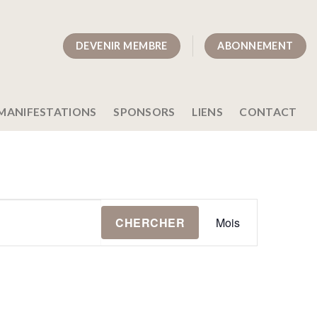
DEVENIR MEMBRE
ABONNEMENT
MANIFESTATIONS
SPONSORS
LIENS
CONTACT
Navigation
CHERCHER
Mois
de
vues
Évènement