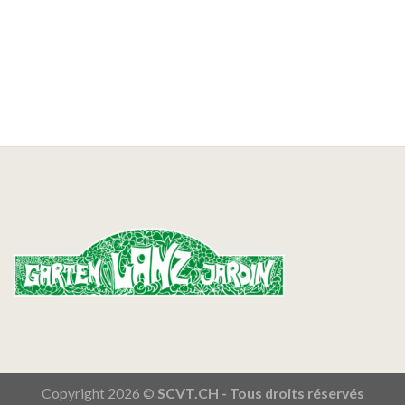
Copyright 2026 ©
SCVT.CH - Tous droits réservés