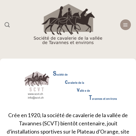
Skip
to
content
Crée en 1920, la société de cavalerie de la vallée de
Tavannes (SCVT) bientôt centenaire, jouit
d’installations sportives sur le Plateau d’Orange, site