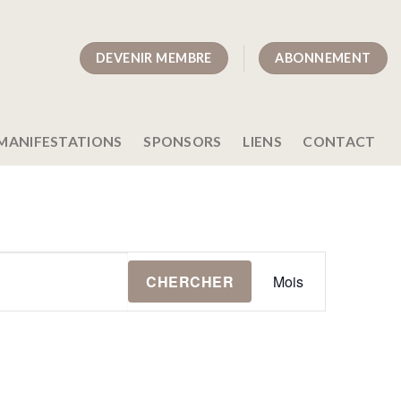
DEVENIR MEMBRE
ABONNEMENT
MANIFESTATIONS
SPONSORS
LIENS
CONTACT
Navigation
CHERCHER
Mois
de
vues
Évènement