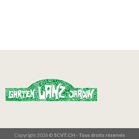
Copyright 2026 ©
SCVT.CH - Tous droits réservés