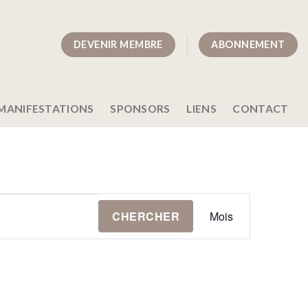
DEVENIR MEMBRE
ABONNEMENT
MANIFESTATIONS
SPONSORS
LIENS
CONTACT
Navigation
CHERCHER
Mois
de
vues
Évènement