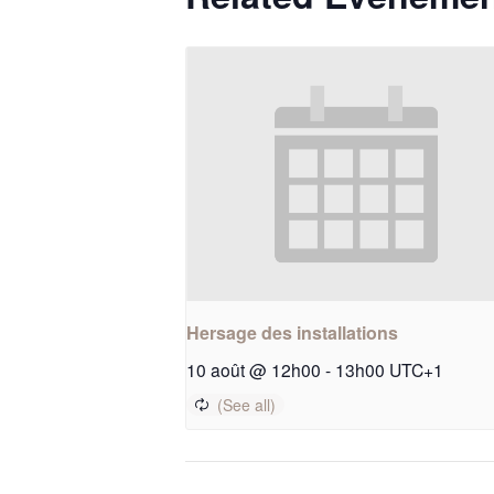
Hersage des installations
10 août @ 12h00
-
13h00
UTC+1