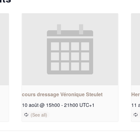
cours dressage Véronique Steulet
Her
10 août @ 15h00
-
21h00
UTC+1
11 