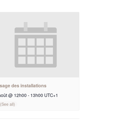
sage des installations
août @ 12h00
-
13h00
UTC+1