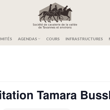
MITÉS
AGENDAS
COURS
INFRASTRUCTURES
itation Tamara Buss