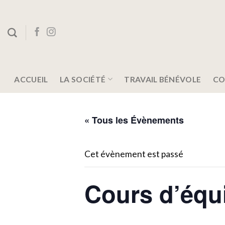
Skip
to
content
ACCUEIL
LA SOCIÉTÉ
TRAVAIL BÉNÉVOLE
CO
« Tous les Évènements
Cet évènement est passé
Cours d’équ