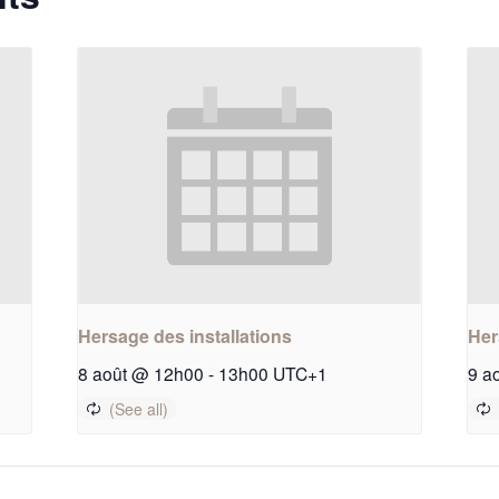
Hersage des installations
Her
8 août @ 12h00
-
13h00
UTC+1
9 a