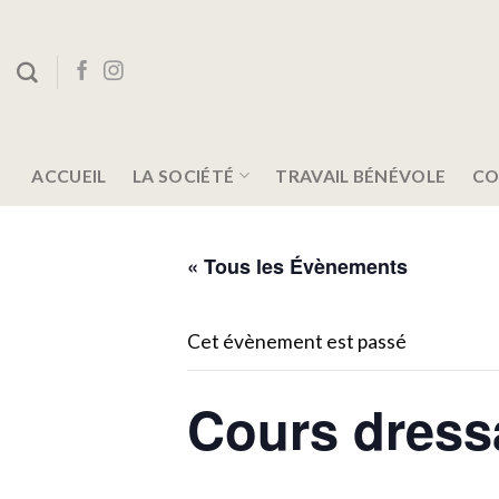
Skip
to
content
ACCUEIL
LA SOCIÉTÉ
TRAVAIL BÉNÉVOLE
CO
« Tous les Évènements
Cet évènement est passé
Cours dressa