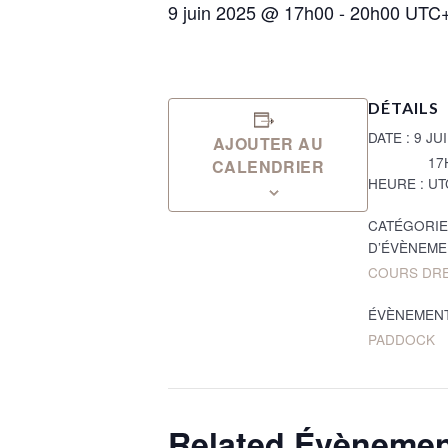
9 juin 2025 @ 17h00
-
20h00
UTC
DÉTAILS
DATE :
9 JU
AJOUTER AU
17
CALENDRIER
HEURE :
UT
CATÉGORIE
D’ÉVÈNEME
COURS DR
ÉVÈNEMENT
PADDOCK
Related Évèneme