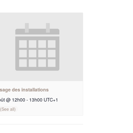
sage des installations
oût @ 12h00
-
13h00
UTC+1