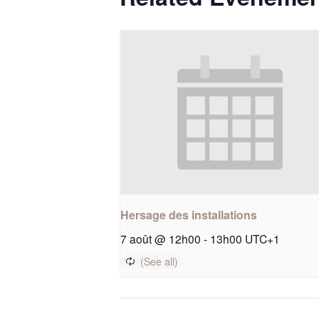
Hersage des installations
7 août @ 12h00
-
13h00
UTC+1