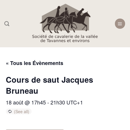
Skip
to
content
« Tous les Évènements
Cours de saut Jacques
Bruneau
18 août @ 17h45
-
21h30
UTC+1