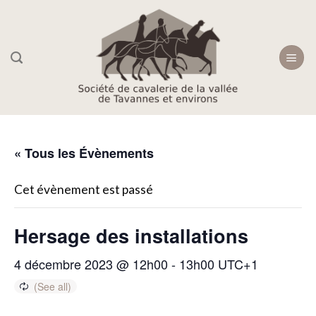
Skip
to
content
« Tous les Évènements
Cet évènement est passé
Hersage des installations
4 décembre 2023 @ 12h00
-
13h00
UTC+1