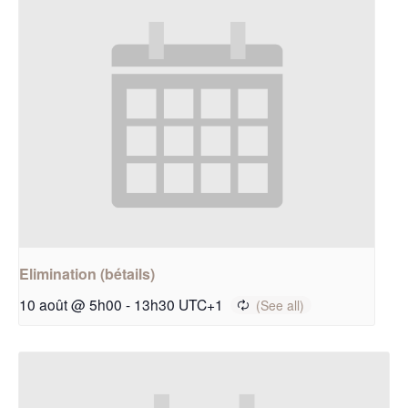
Elimination (bétails)
10 août @ 5h00
-
13h30
UTC+1