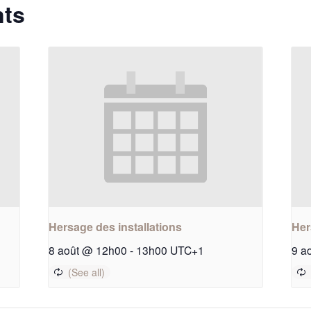
nts
Hersage des installations
Her
8 août @ 12h00
-
13h00
UTC+1
9 a