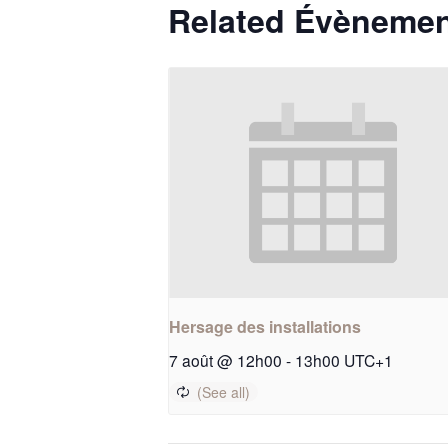
Related Évèneme
Hersage des installations
7 août @ 12h00
-
13h00
UTC+1