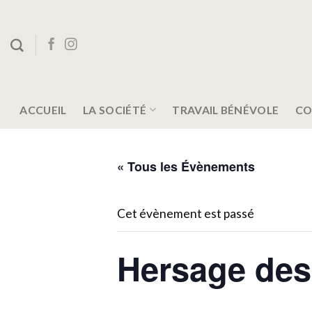
Skip
to
content
ACCUEIL
LA SOCIÉTÉ
TRAVAIL BÉNÉVOLE
CO
« Tous les Évènements
Cet évènement est passé
Hersage des 