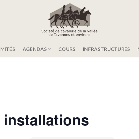
MITÉS
AGENDAS
COURS
INFRASTRUCTURES
installations