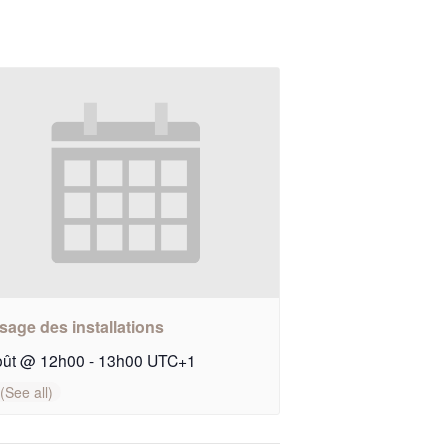
sage des installations
oût @ 12h00
-
13h00
UTC+1