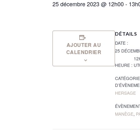
25 décembre 2023 @ 12h00
-
13h
DÉTAILS
DATE :
AJOUTER AU
25 DÉCEMB
CALENDRIER
12
HEURE :
UT
CATÉGORIE
D’ÉVÈNEME
HERSAGE
ÉVÈNEMENT
MANÈGE
,
P