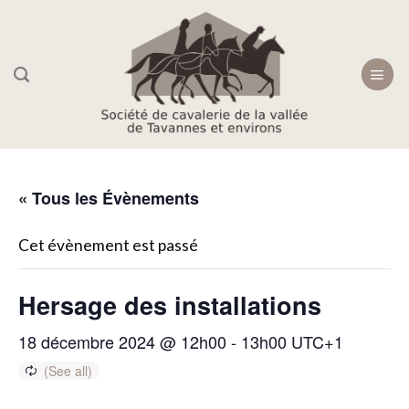
Skip
to
content
« Tous les Évènements
Cet évènement est passé
Hersage des installations
18 décembre 2024 @ 12h00
-
13h00
UTC+1