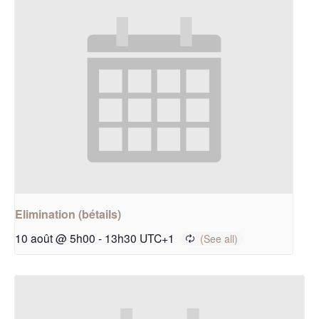
Elimination (bétails)
10 août @ 5h00
-
13h30
UTC+1