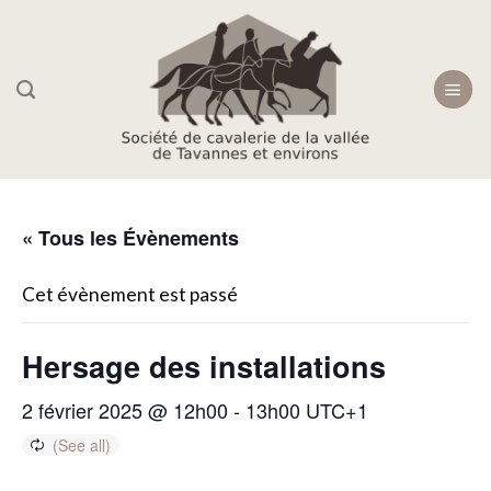
Skip
to
content
« Tous les Évènements
Cet évènement est passé
Hersage des installations
2 février 2025 @ 12h00
-
13h00
UTC+1