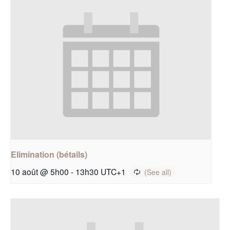
Elimination (bétails)
10 août @ 5h00
-
13h30
UTC+1