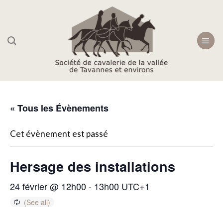
Skip
to
content
« Tous les Évènements
Cet évènement est passé
Hersage des installations
24 février @ 12h00
-
13h00
UTC+1