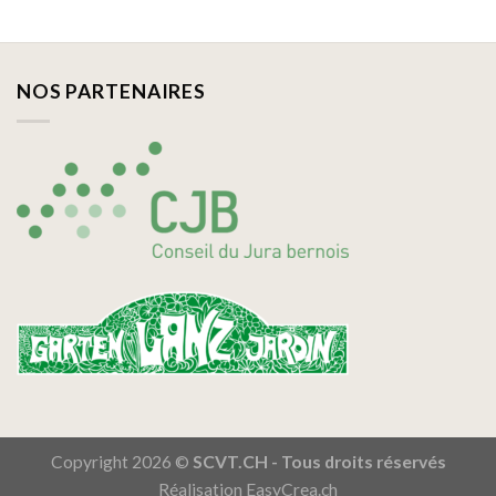
NOS PARTENAIRES
Copyright 2026 ©
SCVT.CH - Tous droits réservés
Réalisation
EasyCrea.ch