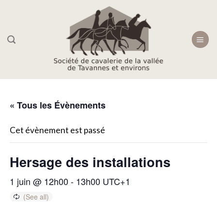
Skip
to
content
« Tous les Évènements
Cet évènement est passé
Hersage des installations
1 juin @ 12h00
-
13h00
UTC+1