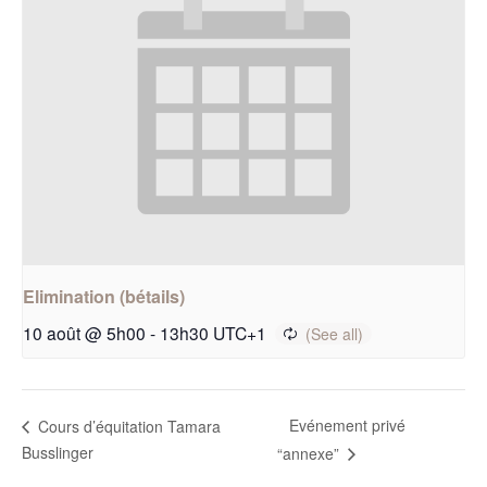
Elimination (bétails)
10 août @ 5h00
-
13h30
UTC+1
Evénement privé
Cours d’équitation Tamara
Busslinger
“annexe”