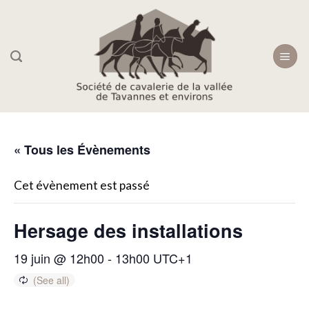
Skip
to
content
« Tous les Évènements
Cet évènement est passé
Hersage des installations
19 juin @ 12h00
-
13h00
UTC+1