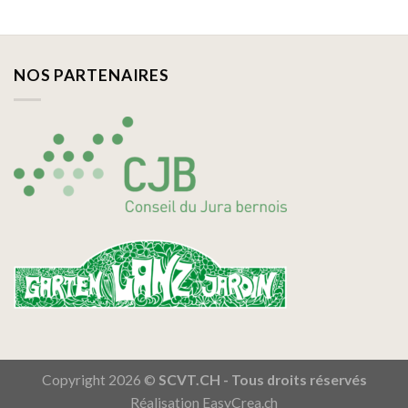
NOS PARTENAIRES
Copyright 2026 ©
SCVT.CH - Tous droits réservés
Réalisation
EasyCrea.ch