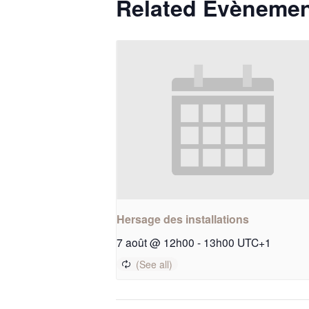
Related Évèneme
Hersage des installations
7 août @ 12h00
-
13h00
UTC+1