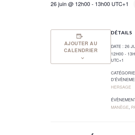
26 juin @ 12h00
-
13h00
UTC+1
DÉTAILS
AJOUTER AU
DATE :
26 J
CALENDRIER
12H00 - 13
UTC+1
CATÉGORIE
D’ÉVÈNEME
HERSAGE
ÉVÈNEMENT
MANÈGE
,
P