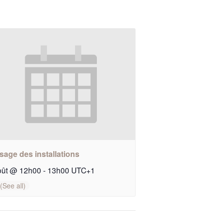
sage des installations
oût @ 12h00
-
13h00
UTC+1