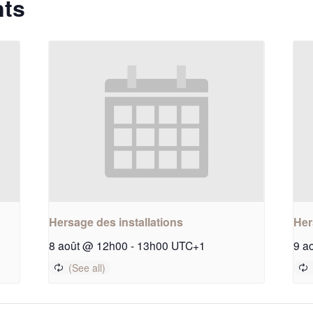
nts
Hersage des installations
Her
8 août @ 12h00
-
13h00
UTC+1
9 a