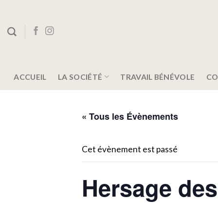
Skip
to
content
ACCUEIL
LA SOCIÉTÉ
TRAVAIL BÉNÉVOLE
CO
« Tous les Évènements
Cet évènement est passé
Hersage des 