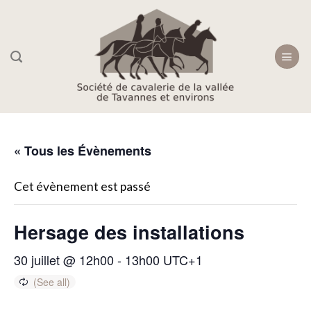
Skip
to
content
« Tous les Évènements
Cet évènement est passé
Hersage des installations
30 juillet @ 12h00
-
13h00
UTC+1