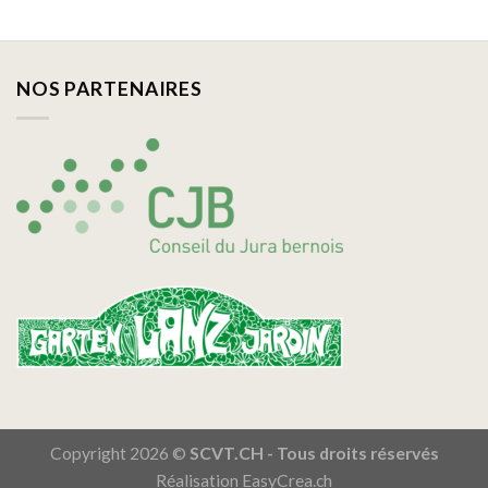
NOS PARTENAIRES
Copyright 2026 ©
SCVT.CH - Tous droits réservés
Réalisation
EasyCrea.ch