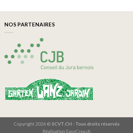
NOS PARTENAIRES
Copyright 2026 ©
SCVT.CH - Tous droits réservés
Réalisation
EasyCrea.ch