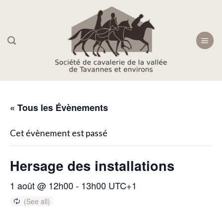
Skip
to
content
« Tous les Évènements
Cet évènement est passé
Hersage des installations
1 août @ 12h00
-
13h00
UTC+1