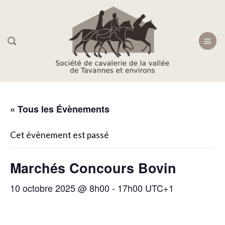
Skip
to
content
« Tous les Évènements
Cet évènement est passé
Marchés Concours Bovin
10 octobre 2025 @ 8h00
-
17h00
UTC+1