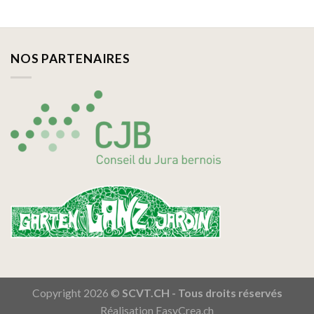
NOS PARTENAIRES
Copyright 2026 ©
SCVT.CH - Tous droits réservés
Réalisation
EasyCrea.ch