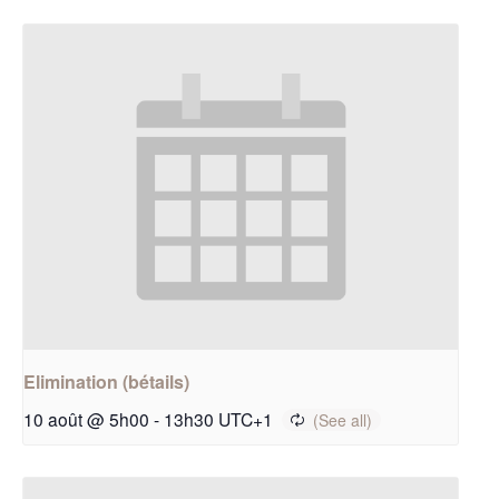
Elimination (bétails)
10 août @ 5h00
-
13h30
UTC+1