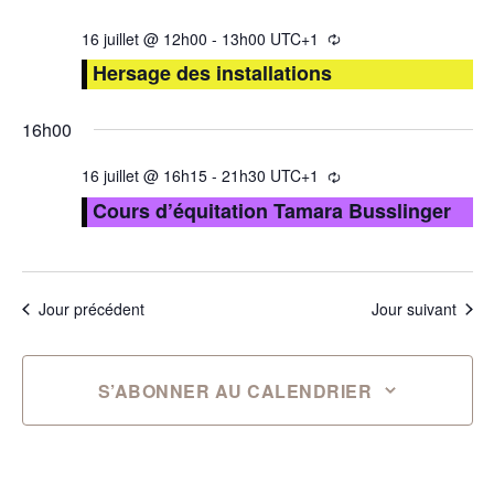
16 juillet @ 12h00
-
13h00
UTC+1
Hersage des installations
16h00
16 juillet @ 16h15
-
21h30
UTC+1
Cours d’équitation Tamara Busslinger
Jour précédent
Jour suivant
S’ABONNER AU CALENDRIER