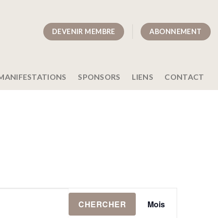
DEVENIR MEMBRE
ABONNEMENT
MANIFESTATIONS
SPONSORS
LIENS
CONTACT
Navigation
CHERCHER
Mois
de